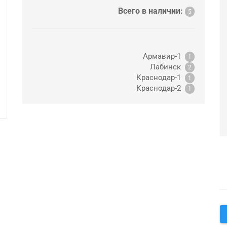
Всего в наличии:
5
Армавир-1
1
Лабинск
2
Краснодар-1
1
Краснодар-2
1