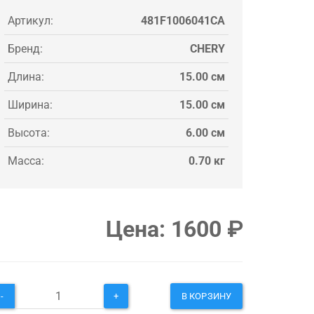
Артикул:
481F1006041CA
Бренд:
CHERY
Длина:
15.00 см
Ширина:
15.00 см
Высота:
6.00 см
Масса:
0.70 кг
Цена:
1600
₽
-
+
В КОРЗИНУ