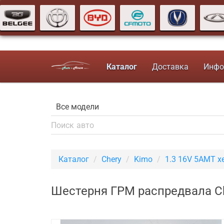
Каталог
Доставка
Инфо
Каталог
Chery
Kimo
1.3 16V 5AMT х
Шестерня ГРМ распредвала Ch