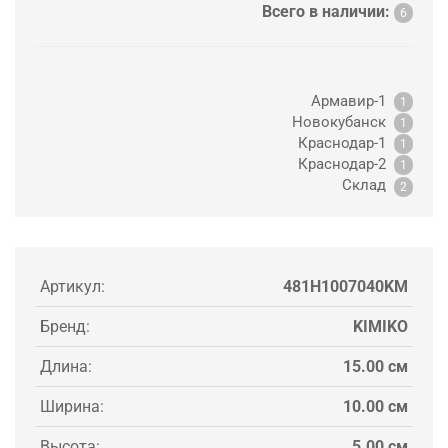
Всего в наличии:
6
Армавир-1
1
Новокубанск
1
Краснодар-1
1
Краснодар-2
1
Склад
2
Артикул:
481H1007040KM
Бренд:
KIMIKO
Длина:
15.00 см
Ширина:
10.00 см
Высота:
5.00 см