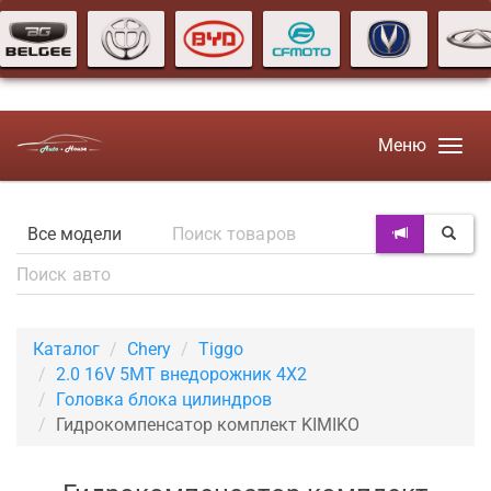
Меню
Каталог
Chery
Tiggo
2.0 16V 5MT внедорожник 4X2
Головка блока цилиндров
Гидрокомпенсатор комплект KIMIKO