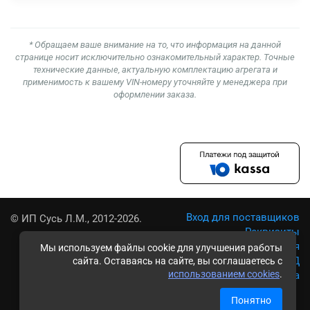
* Обращаем ваше внимание на то, что информация на данной
странице носит исключительно ознакомительный характер. Точные
технические данные, актуальную комплектацию агрегата и
применимость к вашему VIN-номеру уточняйте у менеджера при
оформлении заказа.
Вход для поставщиков
© ИП Сусь Л.М., 2012-2026.
Реквизиты
Условия использования
Мы используем файлы cookie для улучшения работы
Политика обработки ПД
сайта. Оставаясь на сайте, вы соглашаетесь с
использованием cookies
.
Карта сайта
Понятно