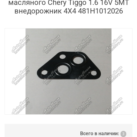
масляного Chery Tiggo 1.6 16V 5MT
внедорожник 4X4 481H1012026
Всего в наличии:
3