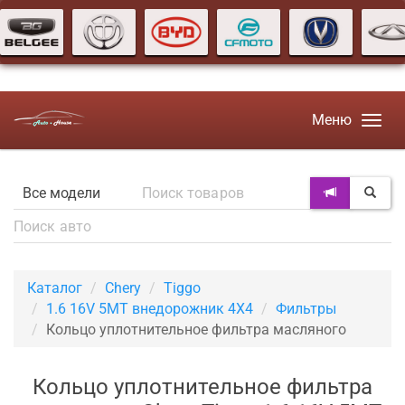
Меню
Каталог
Chery
Tiggo
1.6 16V 5MT внедорожник 4X4
Фильтры
Кольцо уплотнительное фильтра масляного
Кольцо уплотнительное фильтра