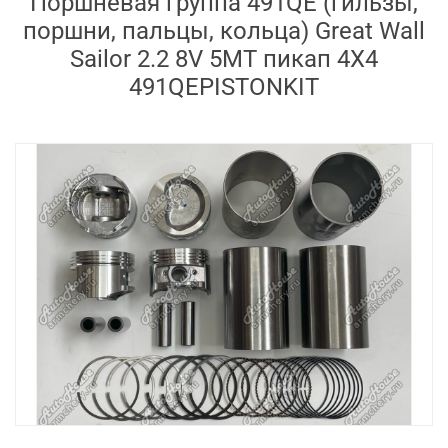
Поршневая группа 491QE (гильзы,
поршни, пальцы, кольца) Great Wall
Sailor 2.2 8V 5MT пикап 4X4
491QEPISTONKIT