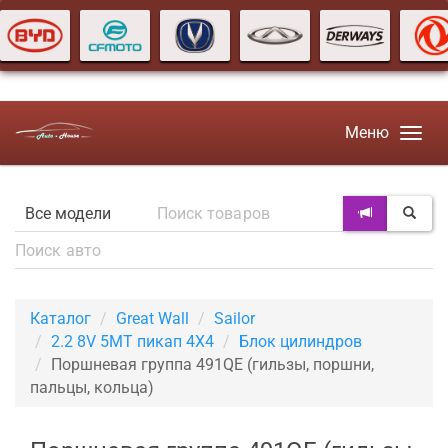
Меню
Каталог
Great Wall
Sailor
2.2 8V 5MT пикап 4X4
Блок цилиндров
Поршневая группа 491QE (гильзы, поршни,
пальцы, кольца)