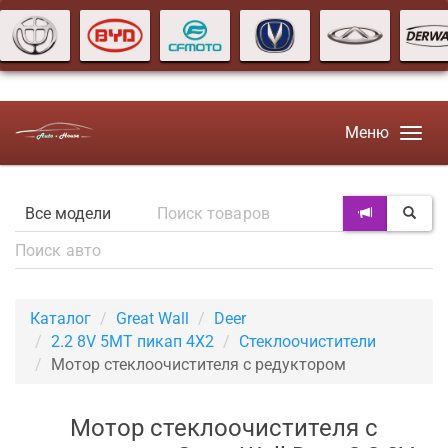
Меню
Каталог
Great Wall
Deer
2.2 8V 5MT пикап 4X2
Стеклоочистители
Мотор стеклоочистителя с редуктором
Мотор стеклоочистителя с