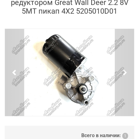
редуктором Great Wall Deer 2.2 8V
5MT пикап 4X2 5205010D01
Previous
Next
Всего в наличии:
1