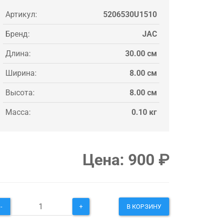
Артикул:
5206530U1510
Бренд:
JAC
Длина:
30.00 см
Ширина:
8.00 см
Высота:
8.00 см
Масса:
0.10 кг
Цена:
900
₽
-
+
В КОРЗИНУ