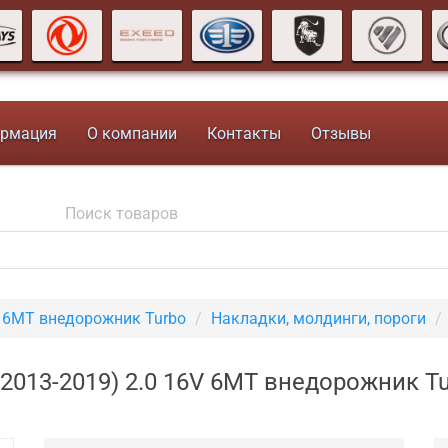
рмация
О компании
Контакты
Отзывы
V 6MT внедорожник Turbo
Накладки, молдинги, пороги
2013-2019) 2.0 16V 6MT внедорожник T