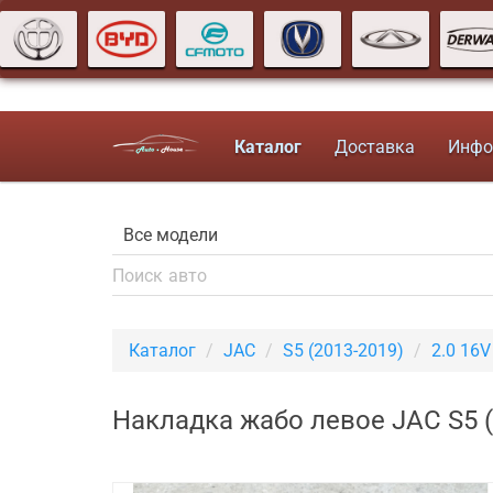
Каталог
Доставка
Инфо
Каталог
JAC
S5 (2013-2019)
2.0 16
Накладка жабо левое JAC S5 (