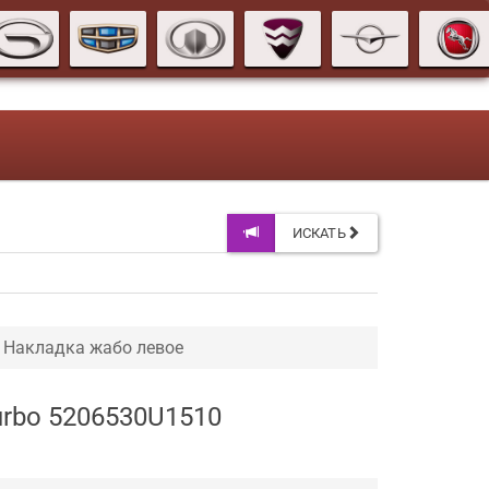
ИСКАТЬ
Накладка жабо левое
urbo 5206530U1510