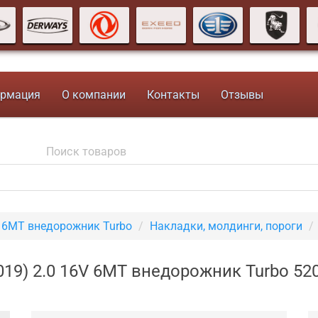
рмация
О компании
Контакты
Отзывы
V 6MT внедорожник Turbo
Накладки, молдинги, пороги
019) 2.0 16V 6MT внедорожник Turbo 5