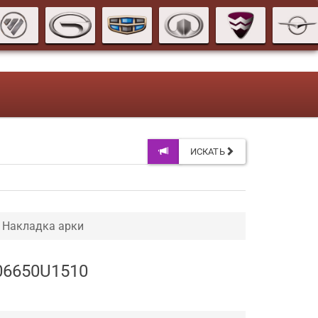
ИСКАТЬ
Накладка арки
206650U1510