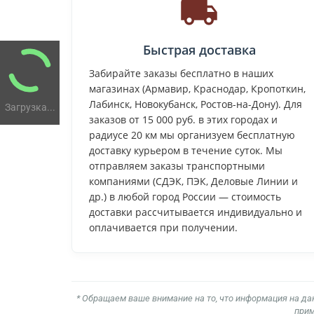
Быстрая доставка
Забирайте заказы бесплатно в наших
магазинах (Армавир, Краснодар, Кропоткин,
Лабинск, Новокубанск, Ростов-на-Дону). Для
Загрузка...
заказов от 15 000 руб. в этих городах и
радиусе 20 км мы организуем бесплатную
доставку курьером в течение суток. Мы
отправляем заказы транспортными
компаниями (СДЭК, ПЭК, Деловые Линии и
др.) в любой город России — стоимость
доставки рассчитывается индивидуально и
оплачивается при получении.
* Обращаем ваше внимание на то, что информация на да
прим