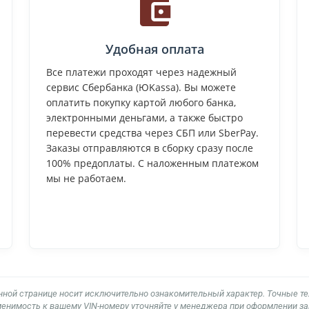
Удобная оплата
Все платежи проходят через надежный
сервис Сбербанка (ЮKassa). Вы можете
оплатить покупку картой любого банка,
электронными деньгами, а также быстро
перевести средства через СБП или SberPay.
Заказы отправляются в сборку сразу после
100% предоплаты. С наложенным платежом
мы не работаем.
нной странице носит исключительно ознакомительный характер. Точные т
енимость к вашему VIN-номеру уточняйте у менеджера при оформлении за