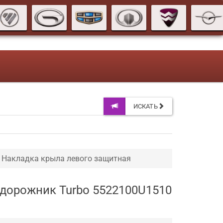
ИСКАТЬ
Накладка крыла левого защитная
едорожник Turbo 5522100U1510