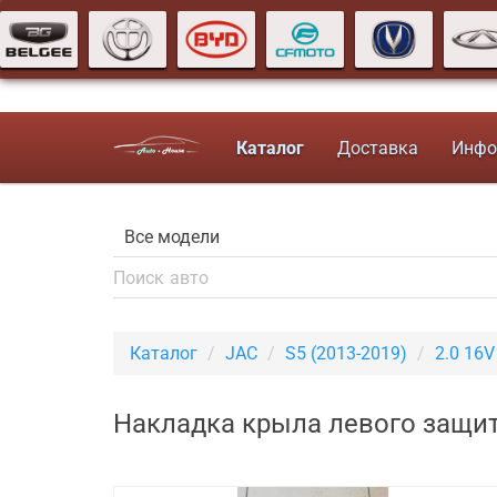
Каталог
Доставка
Инфо
Каталог
JAC
S5 (2013-2019)
2.0 16
Накладка крыла левого защит