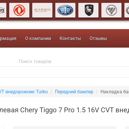
рмация
О компании
Контакты
Отзывы
CVT внедорожник Turbo
Передний бампер
Накладка ба
евая Chery Tiggo 7 Pro 1.5 16V CVT в