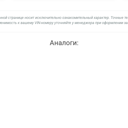
нной странице носит исключительно ознакомительный характер. Точные т
енимость к вашему VIN-номеру уточняйте у менеджера при оформлении за
Аналоги: