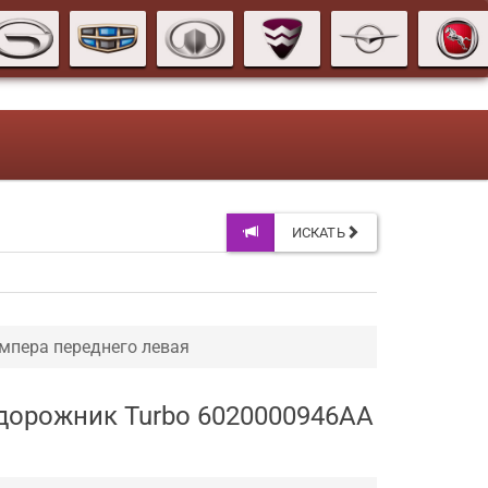
ИСКАТЬ
мпера переднего левая
недорожник Turbo 6020000946AA