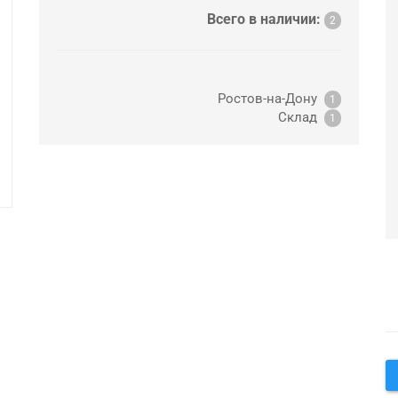
Всего в наличии:
2
Ростов-на-Дону
1
Склад
1