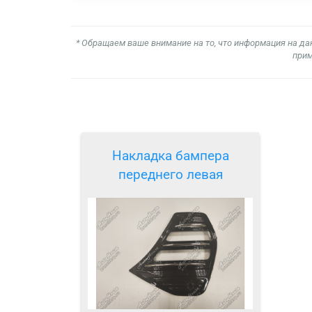
* Обращаем ваше внимание на то, что информация на да
прим
Накладка бампера
переднего левая