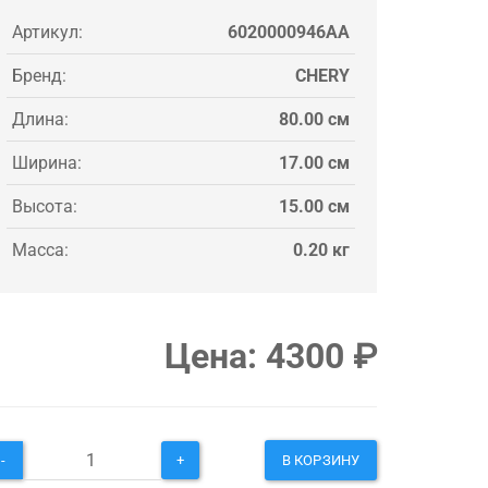
Артикул:
6020000946AA
Бренд:
CHERY
Длина:
80.00 см
Ширина:
17.00 см
Высота:
15.00 см
Масса:
0.20 кг
Цена:
4300
₽
-
+
В КОРЗИНУ