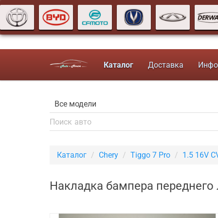
Каталог
Доставка
Инфо
Каталог
Chery
Tiggo 7 Pro
1.5 16V 
Накладка бампера переднего л