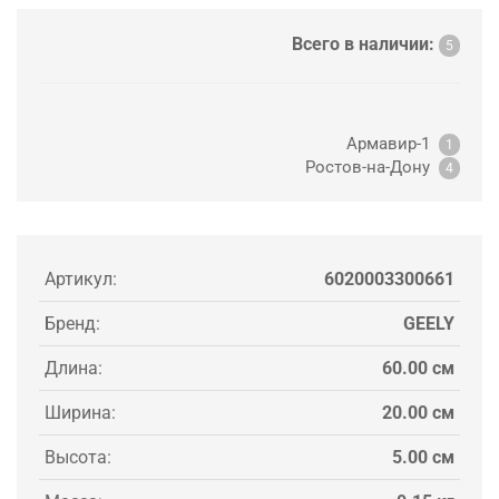
Всего в наличии:
5
Армавир-1
1
Ростов-на-Дону
4
Артикул:
6020003300661
Бренд:
GEELY
Длина:
60.00 см
Ширина:
20.00 см
Высота:
5.00 см