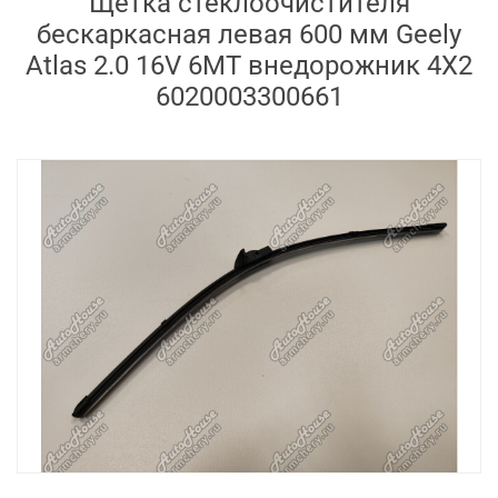
Щётка стеклоочистителя
бескаркасная левая 600 мм Geely
Atlas 2.0 16V 6MT внедорожник 4X2
6020003300661