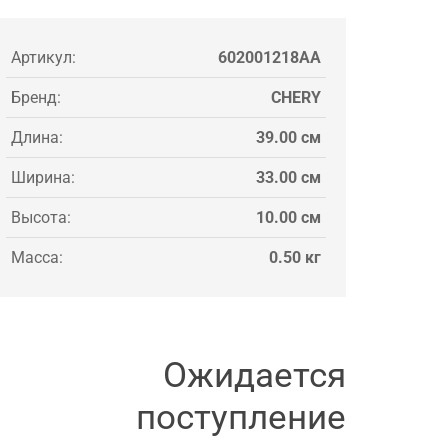
Артикул:
602001218AA
Бренд:
CHERY
Длина:
39.00 см
Ширина:
33.00 см
Высота:
10.00 см
Масса:
0.50 кг
Ожидается
поступление