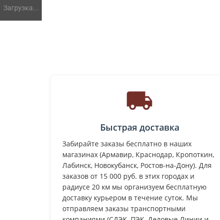
Загрузка...
Быстрая доставка
Забирайте заказы бесплатно в наших
магазинах (Армавир, Краснодар, Кропоткин,
Лабинск, Новокубанск, Ростов-на-Дону). Для
заказов от 15 000 руб. в этих городах и
радиусе 20 км мы организуем бесплатную
доставку курьером в течение суток. Мы
отправляем заказы транспортными
компаниями (СДЭК, ПЭК, Деловые Линии и