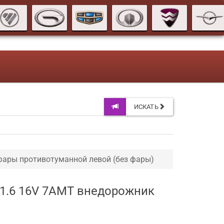
ИСКАТЬ
ары противотуманной левой (без фары)
 1.6 16V 7AMT внедорожник