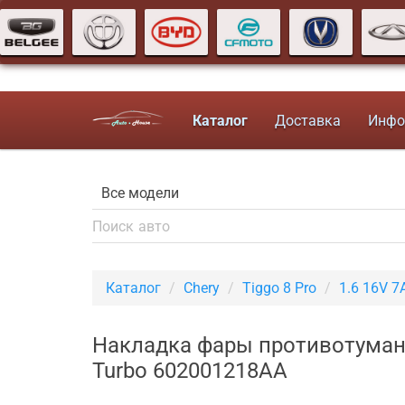
Каталог
Доставка
Инфо
Каталог
Chery
Tiggo 8 Pro
1.6 16V 
Накладка фары противотуманн
Turbo 602001218AA