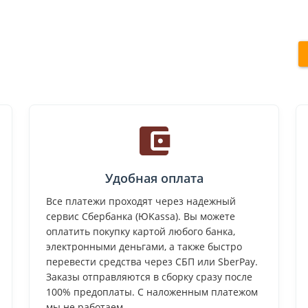
Удобная оплата
Все платежи проходят через надежный
сервис Сбербанка (ЮKassa). Вы можете
оплатить покупку картой любого банка,
электронными деньгами, а также быстро
перевести средства через СБП или SberPay.
Заказы отправляются в сборку сразу после
100% предоплаты. С наложенным платежом
мы не работаем.