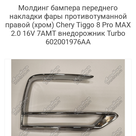
Молдинг бампера переднего
накладки фары противотуманной
правой (хром) Chery Tiggo 8 Pro MAX
2.0 16V 7AMT внедорожник Turbo
602001976AA