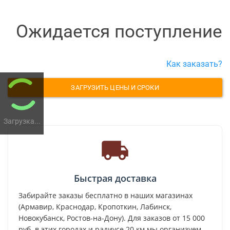
Ожидается поступление
Как заказать?
ЗАГРУЗИТЬ ЦЕНЫ И СРОКИ
Загрузка...
Быстрая доставка
Забирайте заказы бесплатно в наших магазинах
(Армавир, Краснодар, Кропоткин, Лабинск,
Новокубанск, Ростов-на-Дону). Для заказов от 15 000
руб. в этих городах и радиусе 20 км мы организуем