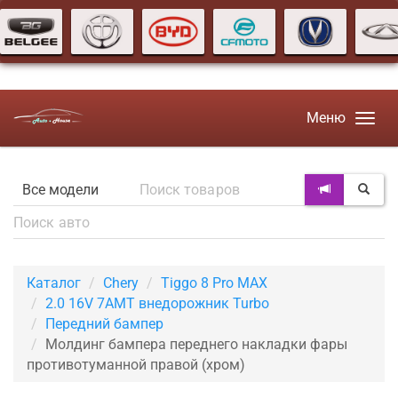
Меню
Каталог
Chery
Tiggo 8 Pro MAX
2.0 16V 7AMT внедорожник Turbo
Передний бампер
Молдинг бампера переднего накладки фары
противотуманной правой (хром)