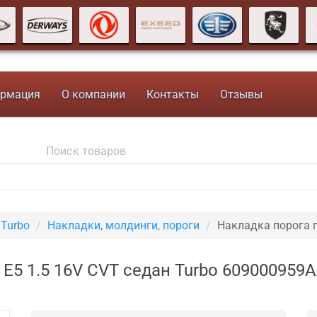
рмация
О компании
Контакты
Отзывы
 Turbo
Накладки, молдинги, пороги
Накладка порога 
 E5 1.5 16V CVT седан Turbo 609000959