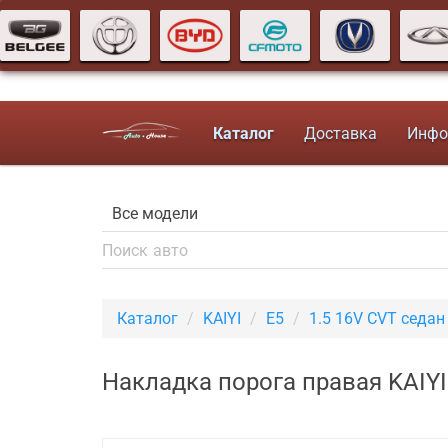
Каталог
Доставка
Инфо
Каталог
KAIYI
E5
1.5 16V CVT седан
Накладка порога правая KAIYI