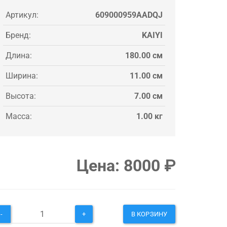
Артикул:
609000959AADQJ
Бренд:
KAIYI
Длина:
180.00 см
Ширина:
11.00 см
Высота:
7.00 см
Масса:
1.00 кг
Цена:
8000
₽
-
+
В КОРЗИНУ