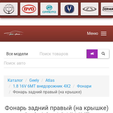
Меню
Каталог
Geely
Atlas
1.8 16V 6MT внедорожник 4X2
Фонари
Фонарь задний правый (на крышке)
Фонарь задний правый (на крышке)