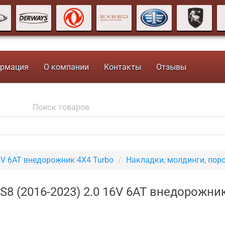
рмация
О компании
Контакты
Отзывы
6V 6AT внедорожник 4X4 Turbo
Накладки, молдинги, пор
8 (2016-2023) 2.0 16V 6AT внедорожник