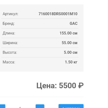
Артикул:
7160018DRS0001M10
Бренд:
GAC
Длина:
155.00 см
Ширина:
55.00 см
Высота:
5.00 см
Масса:
1.50 кг
Цена:
5500
₽