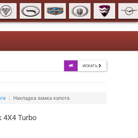
ИСКАТЬ
оги
Накладка замка капота
 4X4 Turbo