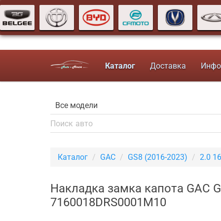
Каталог
Доставка
Инфо
Каталог
GAC
GS8 (2016-2023)
2.0 1
Накладка замка капота GAC GS
7160018DRS0001M10