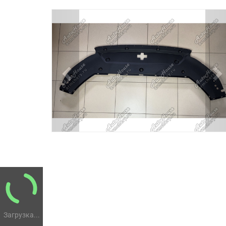
Previous
N
Загрузка...