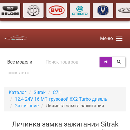
Меню
Каталог
Sitrak
C7H
12.4 24V 16 MT грузовой 6X2 Turbo дизель
Зажигание
Личинка замка зажигания
Личинка замка зажигания Sitrak