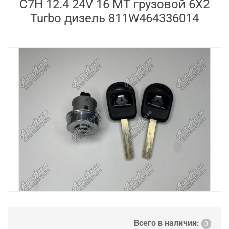
C7H 12.4 24V 16 MT грузовой 6X2
Turbo дизель 811W464336014
Всего в наличии:
0