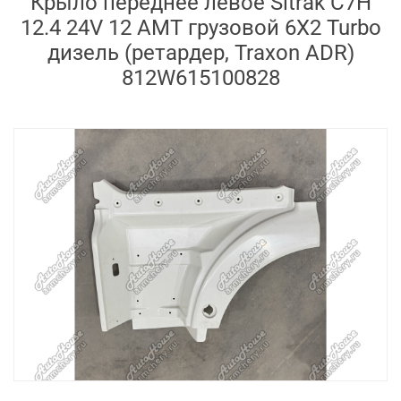
Крыло переднее левое Sitrak C7H
12.4 24V 12 AMT грузовой 6X2 Turbo
дизель (ретардер, Traxon ADR)
812W615100828