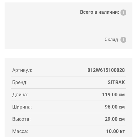
Всего в наличии:
1
Склад
1
Артикул:
812W615100828
Бренд:
SITRAK
Длина:
119.00 см
Ширина:
96.00 см
Высота:
29.00 см
Масса:
10.00 кг