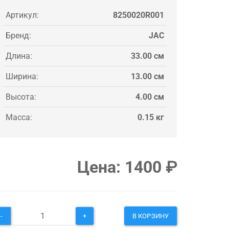
Артикул:
8250020R001
Бренд:
JAC
Длина:
33.00 см
Ширина:
13.00 см
Высота:
4.00 см
Масса:
0.15 кг
Цена:
1400
₽
-
+
В КОРЗИНУ