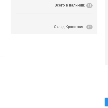
Всего в наличии:
12
Склад Кропоткин
12