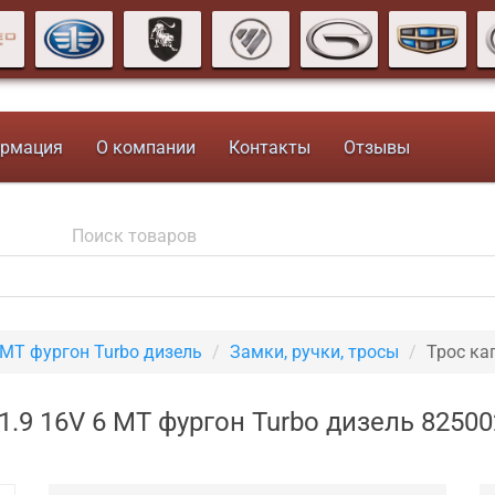
рмация
О компании
Контакты
Отзывы
 MT фургон Turbo дизель
Замки, ручки, тросы
Трос ка
t 1.9 16V 6 MT фургон Turbo дизель 8250