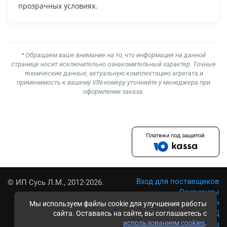
прозрачных условиях.
* Обращаем ваше внимание на то, что информация на данной
странице носит исключительно ознакомительный характер. Точные
технические данные, актуальную комплектацию агрегата и
применимость к вашему VIN-номеру уточняйте у менеджера при
оформлении заказа.
Вход для поставщиков
© ИП Сусь Л.М., 2012-2026.
Реквизиты
Условия использования
Мы используем файлы cookie для улучшения работы
Политика обработки ПД
сайта. Оставаясь на сайте, вы соглашаетесь с
использованием cookies
.
Карта сайта