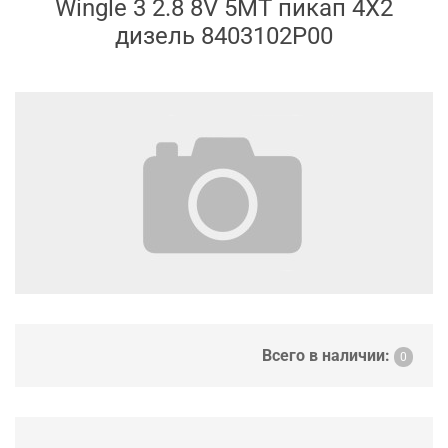
Wingle 3 2.8 8V 5MT пикап 4X2
дизель 8403102P00
Всего в наличии:
0