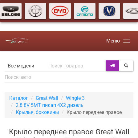
Меню
Каталог
Great Wall
Wingle 3
2.8 8V 5MT пикап 4X2 дизель
Крылья, боковины
Крыло переднее правое
Крыло переднее правое Great Wall