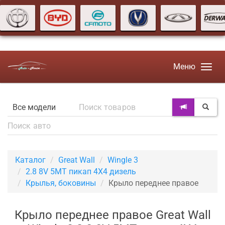
Меню
Каталог
Great Wall
Wingle 3
2.8 8V 5MT пикап 4X4 дизель
Крылья, боковины
Крыло переднее правое
Крыло переднее правое Great Wall