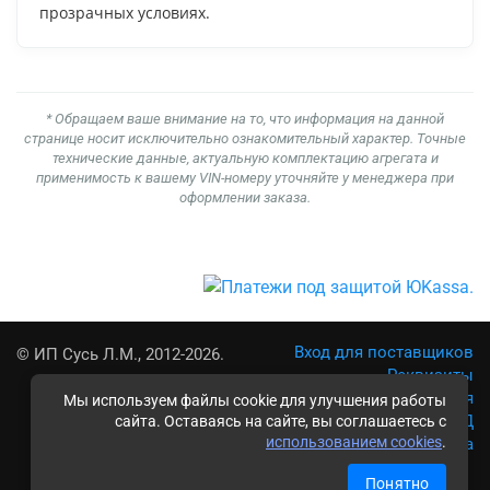
прозрачных условиях.
* Обращаем ваше внимание на то, что информация на данной
странице носит исключительно ознакомительный характер. Точные
технические данные, актуальную комплектацию агрегата и
применимость к вашему VIN-номеру уточняйте у менеджера при
оформлении заказа.
Вход для поставщиков
© ИП Сусь Л.М., 2012-2026.
Реквизиты
Условия использования
Мы используем файлы cookie для улучшения работы
Политика обработки ПД
сайта. Оставаясь на сайте, вы соглашаетесь с
использованием cookies
.
Карта сайта
Понятно