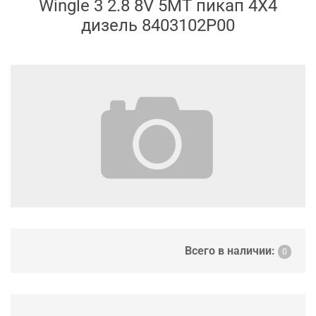
Wingle 3 2.8 8V 5MT пикап 4X4
дизель 8403102P00
Всего в наличии:
0