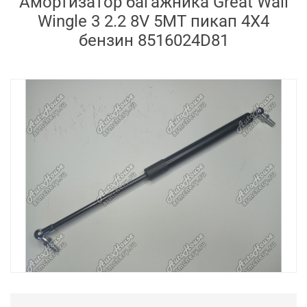
Амортизатор багажника Great Wall
Wingle 3 2.2 8V 5MT пикап 4X4
бензин 8516024D81