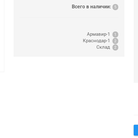
Всего в наличии:
5
Армавир-1
1
Краснодар-1
2
Склад
2