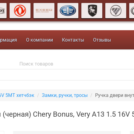
рмация
О компании
Контакты
Отзывы
16V 5MT хетчбэк
Замки, ручки, тросы
Ручка двери вну
 (черная) Chery Bonus, Very A13 1.5 16