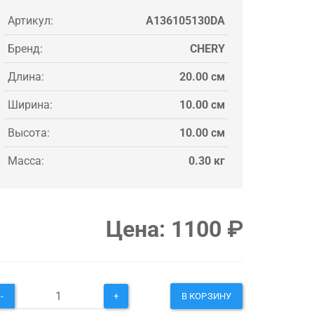
Артикул:
A136105130DA
Бренд:
CHERY
Длина:
20.00 см
Ширина:
10.00 см
Высота:
10.00 см
Масса:
0.30 кг
Цена:
1100
₽
-
+
В КОРЗИНУ