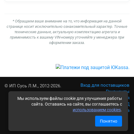
* Обращаем ваше внимание на то, что информация на данной
странице носит исключительно ознакомительный характер. Точные
технические данные, актуальную комплектацию агрегата и
применимость к вашему VIN-номеру уточняйте у менеджера при
оформлении заказа.
Вход для поставщиков
© ИП Сусь Л.М., 2012-2026.
Реквизиты
Условия использования
Мы используем файлы cookie для улучшения работы
Политика обработки ПД
сайта. Оставаясь на сайте, вы соглашаетесь с
использованием cookies
.
Карта сайта
Понятно