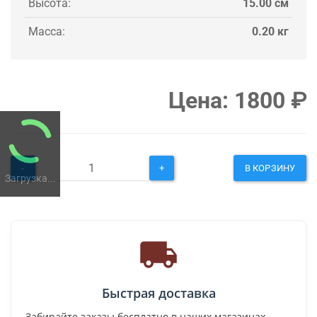
Высота:
15.00 см
Масса:
0.20 кг
Цена:
1800
₽
-
+
В КОРЗИНУ
Загрузка...
Быстрая доставка
Забирайте заказы бесплатно в наших магазинах