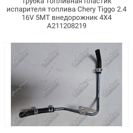
Трубка топливная пластик
испарителя топлива Chery Tiggo 2.4
16V 5MT внедорожник 4X4
A211208219