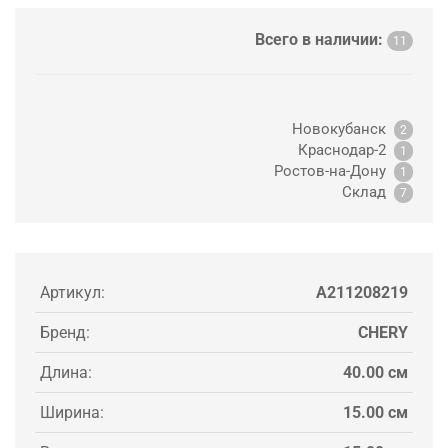
Всего в наличии:
11
Новокубанск
2
Краснодар-2
1
Ростов-на-Дону
1
Склад
7
Артикул:
A211208219
Бренд:
CHERY
Длина:
40.00 см
Ширина:
15.00 см