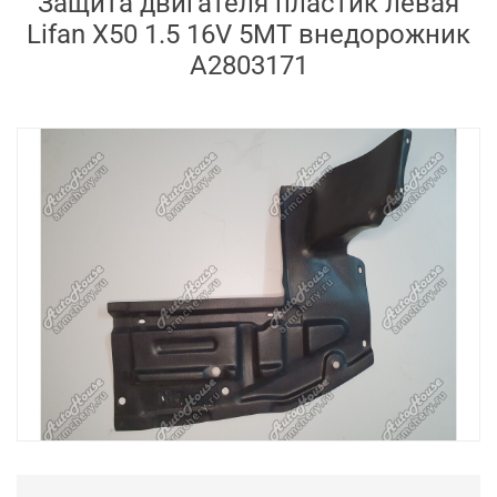
Защита двигателя пластик левая
Lifan X50 1.5 16V 5MT внедорожник
A2803171