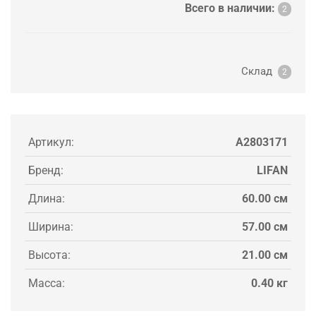
Всего в наличии:
2
Склад
2
Артикул:
A2803171
Бренд:
LIFAN
Длина:
60.00 см
Ширина:
57.00 см
Высота:
21.00 см
Масса:
0.40 кг