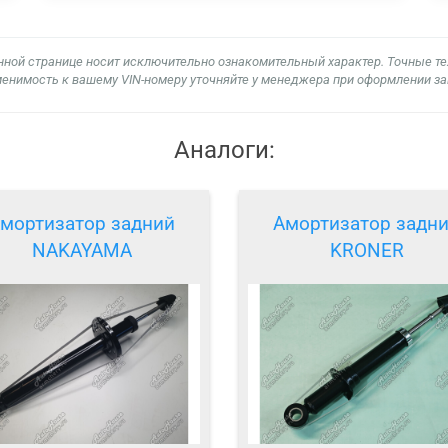
нной странице носит исключительно ознакомительный характер. Точные т
енимость к вашему VIN-номеру уточняйте у менеджера при оформлении за
Аналоги:
мортизатор задний
Амортизатор задн
NAKAYAMA
KRONER