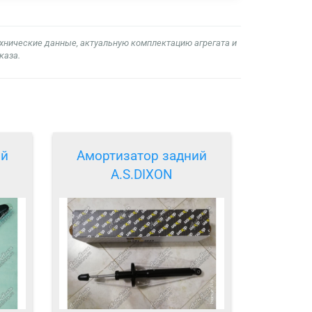
ехнические данные, актуальную комплектацию агрегата и
каза.
ий
Амортизатор задний
A.S.DIXON