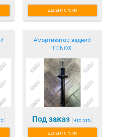
ЦЕНЫ И СРОКИ
ий
Амортизатор задний
FENOX
Под заказ
то
)
(
что это
)
ЦЕНЫ И СРОКИ