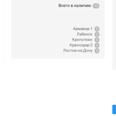
Всего в наличии:
13
Армавир-1
2
Лабинск
2
Кропоткин
3
Краснодар-2
2
Ростов-на-Дону
4