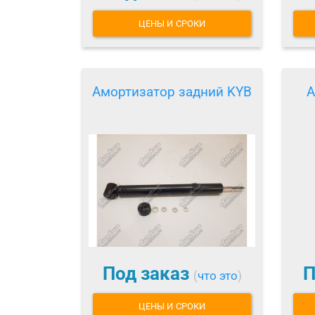
ЦЕНЫ И СРОКИ
Амортизатор задний KYB
А
Под заказ
П
(
что это
)
ЦЕНЫ И СРОКИ