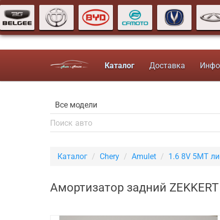
Каталог
Доставка
Инфо
Каталог
Chery
Amulet
1.6 8V 5MT л
Амортизатор задний ZEKKERT 