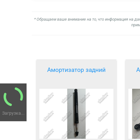
* Обращаем ваше внимание на то, что информация на да
прим
Амортизатор задний
А
Загрузка...