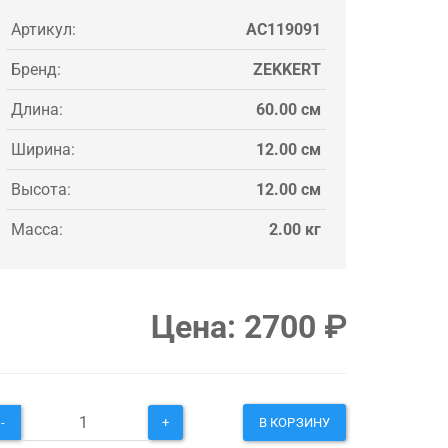
Артикул:
AC119091
Бренд:
ZEKKERT
Длина:
60.00 см
Ширина:
12.00 см
Высота:
12.00 см
Масса:
2.00 кг
Цена:
2700
₽
-
+
В КОРЗИНУ