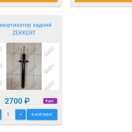
мортизатор задний
ZEKKERT
2700
₽
9 шт.
+
В КОРЗИНУ