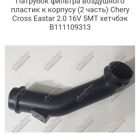
Патрубок фильтра воздушного
пластик к корпусу (2 часть) Chery
Cross Eastar 2.0 16V 5MT хетчбэк
B111109313