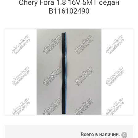
Chery Fora 1.8 16V 5MT седан
B116102490
Всего в наличии:
0