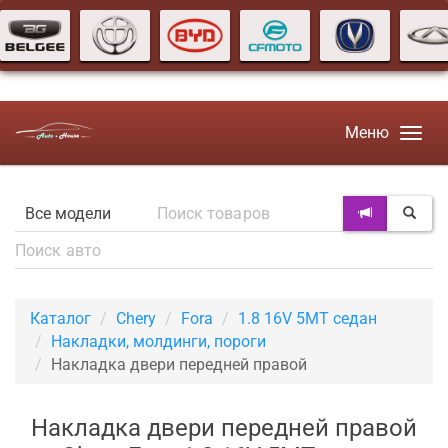
Меню
Каталог
Chery
Fora
1.8 16V 5MT седан
Накладки, молдинги, пороги
Накладка двери передней правой
Накладка двери передней правой