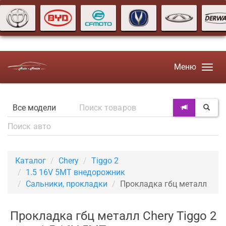
Меню
Каталог
Chery
Tiggo 2
1.5 16V 5MT внедорожник
Сальники, прокладки
Прокладка гбц металл
Прокладка гбц металл Chery Tiggo 2