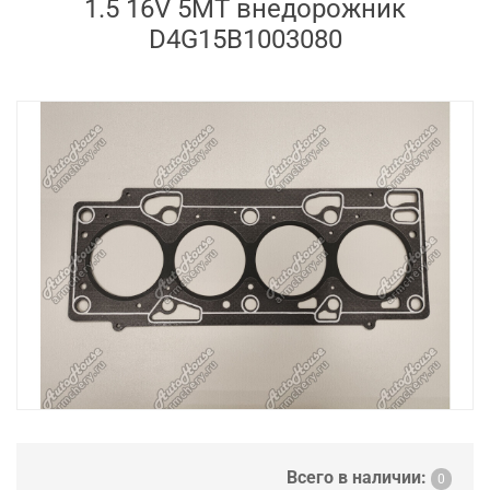
1.5 16V 5MT внедорожник
D4G15B1003080
Всего в наличии:
0