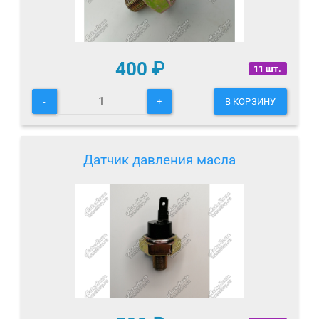
400
₽
11 шт.
-
+
В КОРЗИНУ
Датчик давления масла