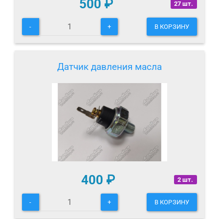
500
₽
27 шт.
-
+
В КОРЗИНУ
Датчик давления масла
400
₽
2 шт.
-
+
В КОРЗИНУ