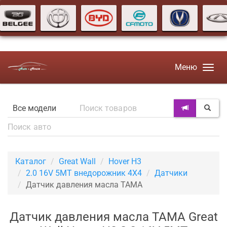
Меню
Каталог
Great Wall
Hover H3
2.0 16V 5MT внедорожник 4X4
Датчики
Датчик давления масла TAMA
Датчик давления масла TAMA Great