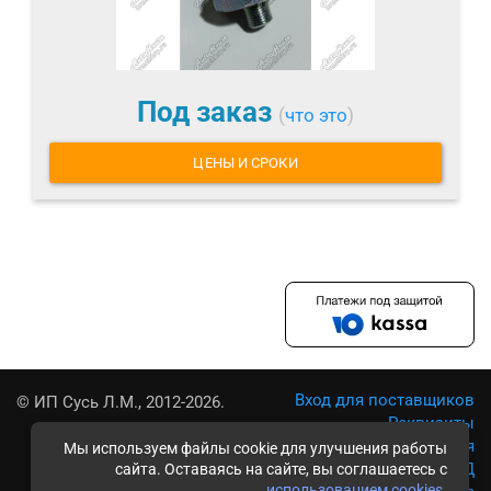
Под заказ
(
что это
)
ЦЕНЫ И СРОКИ
Вход для поставщиков
© ИП Сусь Л.М., 2012-2026.
Реквизиты
Условия использования
Мы используем файлы cookie для улучшения работы
Политика обработки ПД
сайта. Оставаясь на сайте, вы соглашаетесь с
использованием cookies
.