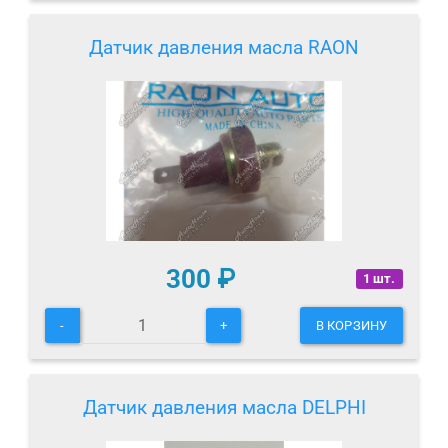
Датчик давления масла RAON
300
₽
1 шт.
-
+
В КОРЗИНУ
Датчик давления масла DELPHI