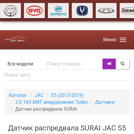
Меню
Каталог
JAC
S5 (2013-2019)
2.0 16V 6MT внедорожник Turbo
Датчики
Датчик распредвала SURAI
Датчик распредвала SURAI JAC S5