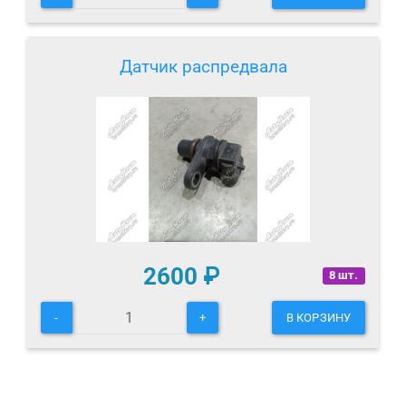
Датчик распредвала
2600
₽
8 шт.
-
+
В КОРЗИНУ