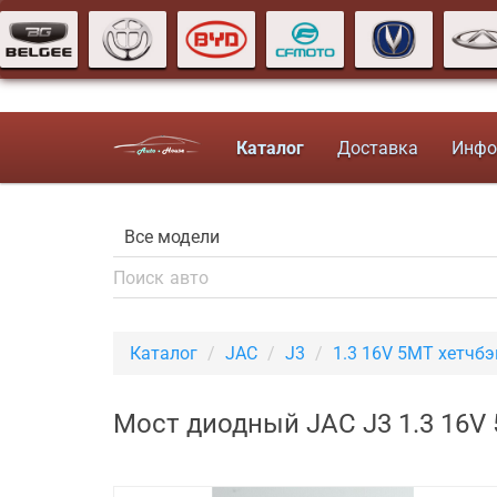
Каталог
Доставка
Инфо
Каталог
JAC
J3
1.3 16V 5MT хетчбэ
Мост диодный JAC J3 1.3 16V