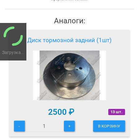
Аналоги:
Диск тормозной задний (1шт)
Загрузка...
2500
₽
13 шт.
-
+
В КОРЗИНУ