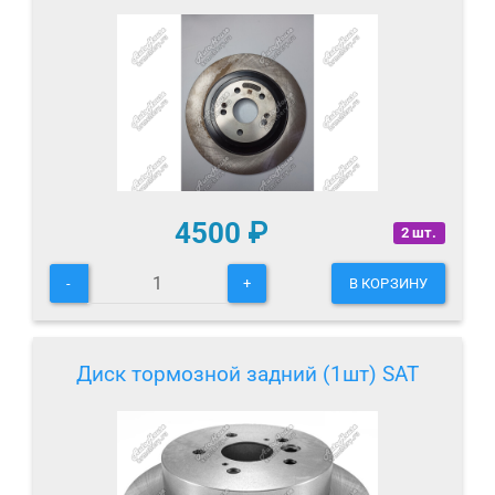
4500
₽
2 шт.
-
+
В КОРЗИНУ
Диск тормозной задний (1шт) SAT