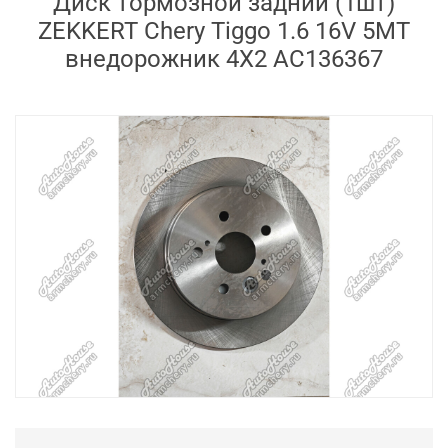
Диск тормозной задний (1шт)
ZEKKERT Chery Tiggo 1.6 16V 5MT
внедорожник 4X2 AC136367