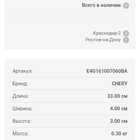
Всего в наличии:
4
Краснодар-2
3
Ростов-на-Дону
1
Артикул:
E4G161007060BA
Бренд:
CHERY
Длина:
33.00 см
Ширина:
4.00 см
Высота:
3.00 см
Масса:
0.30 кг