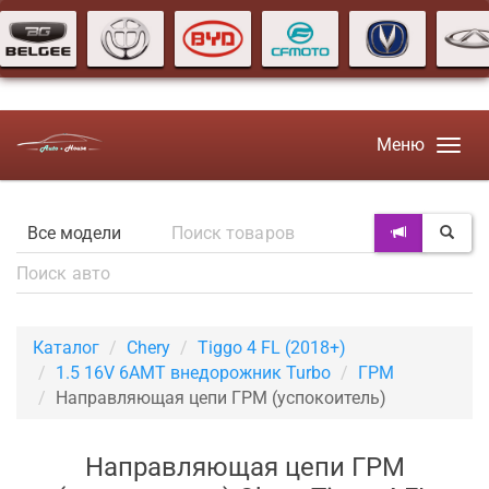
Меню
Каталог
Chery
Tiggo 4 FL (2018+)
1.5 16V 6AMT внедорожник Turbo
ГРМ
Направляющая цепи ГРМ (успокоитель)
Направляющая цепи ГРМ