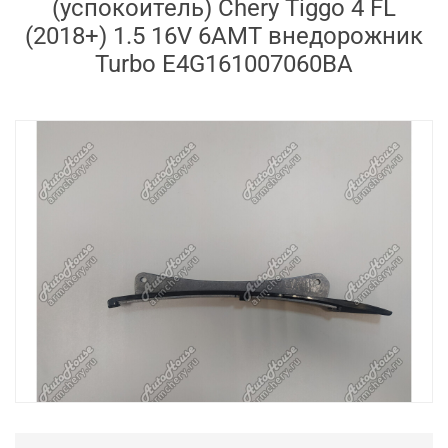
(успокоитель) Chery Tiggo 4 FL
(2018+) 1.5 16V 6AMT внедорожник
Turbo E4G161007060BA