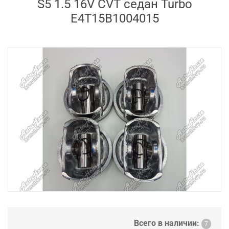
S5 1.5 16V CVT седан Turbo
E4T15B1004015
Всего в наличии:
7