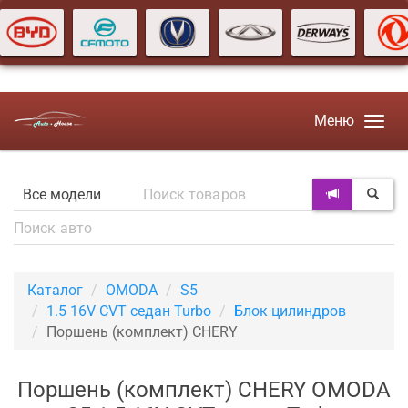
Меню
Каталог
OMODA
S5
1.5 16V CVT седан Turbo
Блок цилиндров
Поршень (комплект) CHERY
Поршень (комплект) CHERY OMODA