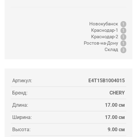
Новокубанск
1
Краснодар-1
1
Краснодар-2
1
Ростов-на-Дону
1
Склад
3
Артикул:
E4T15B1004015
Бренд:
CHERY
Длина:
17.00 см
Ширина:
17.00 см
Высота:
9.00 см