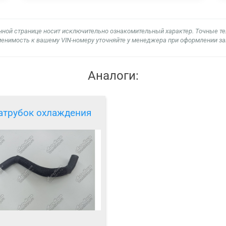
нной странице носит исключительно ознакомительный характер. Точные т
енимость к вашему VIN-номеру уточняйте у менеджера при оформлении за
Аналоги:
атрубок охлаждения