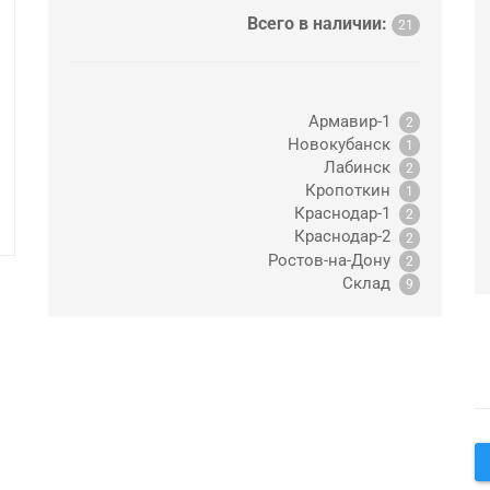
Всего в наличии:
21
Армавир-1
2
Новокубанск
1
Лабинск
2
Кропоткин
1
Краснодар-1
2
Краснодар-2
2
Ростов-на-Дону
2
Склад
9