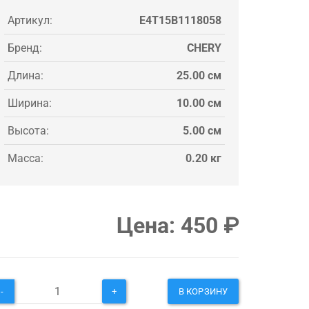
Артикул:
E4T15B1118058
Бренд:
CHERY
Длина:
25.00 см
Ширина:
10.00 см
Высота:
5.00 см
Масса:
0.20 кг
Цена:
450
₽
-
+
В КОРЗИНУ