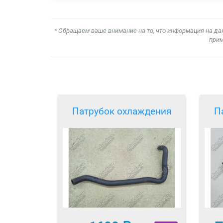
* Обращаем ваше внимание на то, что информация на да
прим
Патрубок охлаждения
П