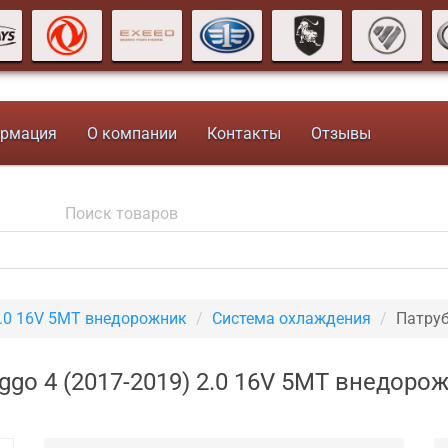
рмация
О компании
Контакты
Отзывы
.0 16V 5MT внедорожник
Система охлаждения
Патру
ggo 4 (2017-2019) 2.0 16V 5MT внедор