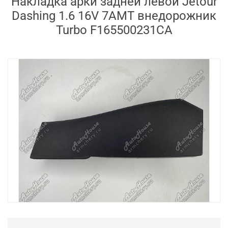
Накладка арки задней левой Jetour
Dashing 1.6 16V 7AMT внедорожник
Turbo F165500231CA