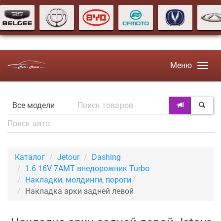
Меню
Каталог
Jetour
Dashing
1.6 16V 7AMT внедорожник Turbo
Накладки, молдинги, пороги
Накладка арки задней левой