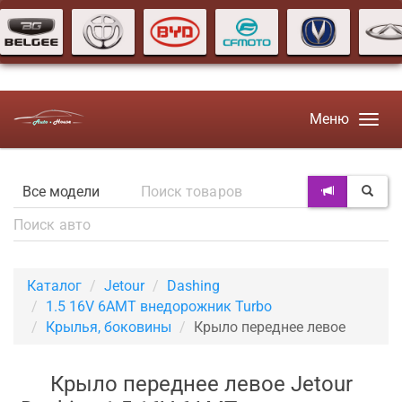
Меню
Каталог
Jetour
Dashing
1.5 16V 6AMT внедорожник Turbo
Крылья, боковины
Крыло переднее левое
Крыло переднее левое Jetour