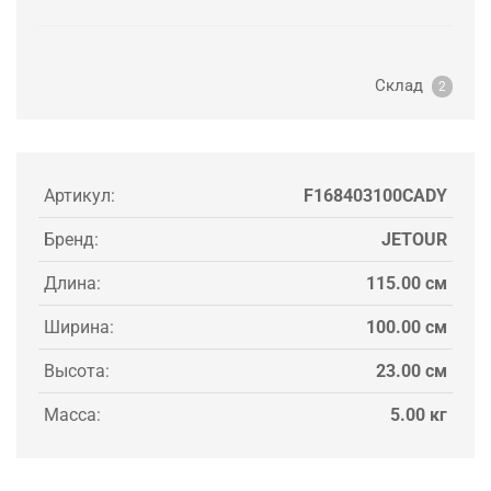
Склад
2
Артикул:
F168403100CADY
Бренд:
JETOUR
Длина:
115.00 см
Ширина:
100.00 см
Высота:
23.00 см
Масса:
5.00 кг