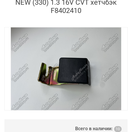
NEW (330) 1.3 16V CVT хетчбэк
F8402410
Всего в наличии:
10