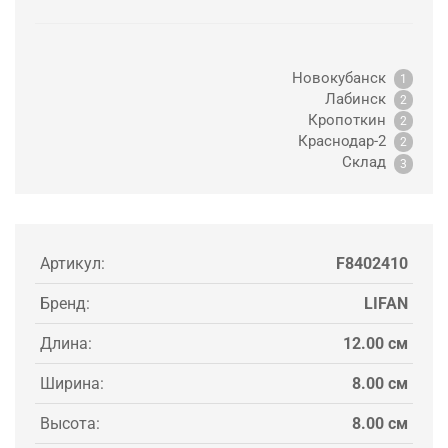
Новокубанск
1
Лабинск
2
Кропоткин
2
Краснодар-2
2
Склад
3
Артикул:
F8402410
Бренд:
LIFAN
Длина:
12.00 см
Ширина:
8.00 см
Высота:
8.00 см