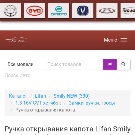
Меню
Каталог
Lifan
Smily NEW (330)
1.3 16V CVT хетчбэк
Замки, ручки, тросы
Ручка открывания капота
Ручка открывания капота Lifan Smily