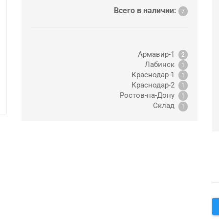
Всего в наличии:
7
Армавир-1
2
Лабинск
1
Краснодар-1
1
Краснодар-2
1
Ростов-на-Дону
1
Склад
1