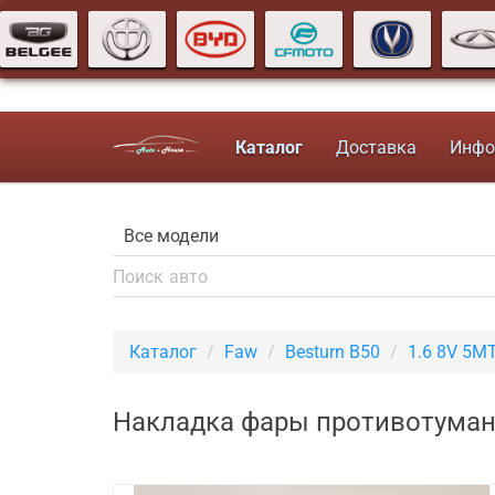
Каталог
Доставка
Инфо
Каталог
Faw
Besturn B50
1.6 8V 5M
Накладка фары противотуманн