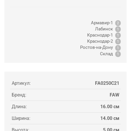
Армавир-1
2
Лабинск
1
Краснодар-1
1
Краснодар-2
1
Ростов-на-Дону
1
Склад
1
Артикул:
FA0250C21
Бренд:
FAW
Длина:
16.00 см
Ширина:
14.00 см
Высота:
5.00 см