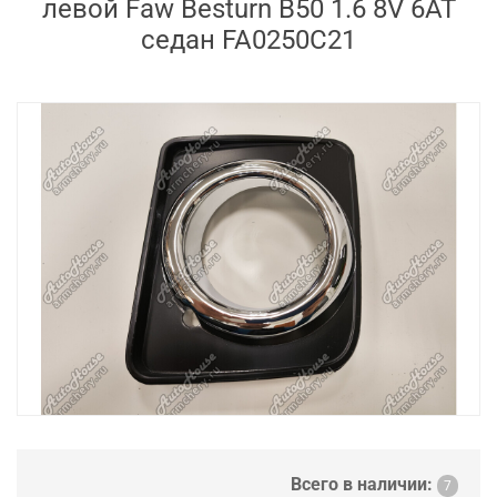
левой Faw Besturn B50 1.6 8V 6AT
седан FA0250C21
Всего в наличии:
7