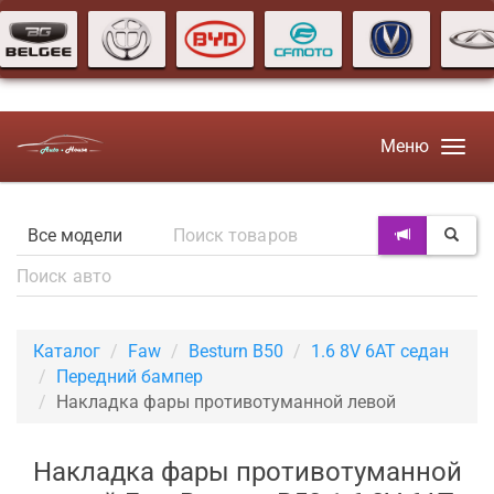
Меню
Каталог
Faw
Besturn B50
1.6 8V 6AT седан
Передний бампер
Накладка фары противотуманной левой
Накладка фары противотуманной