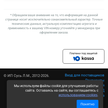
* Обращаем ваше внимание на то, что информация на данной
странице носит исключительно ознакомительный характер. Точные
технические данные, актуальную комплектацию агрегата и
применимость к вашему VIN-номеру уточняйте у менеджера при
оформлении заказа.
Вход для поставщиков
© ИП Сусь Л.М., 2012-2026.
Реквизиты
Условия использования
Мы используем файлы cookie для улучшения работы
Политика обработки ПД
сайта. Оставаясь на сайте, вы соглашаетесь с
использованием cookies
.
Карта сайта
Понятно