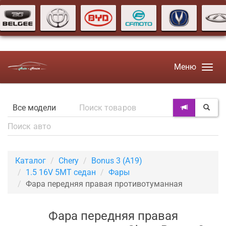
Меню
Каталог
Chery
Bonus 3 (A19)
1.5 16V 5MT седан
Фары
Фара передняя правая противотуманная
Фара передняя правая