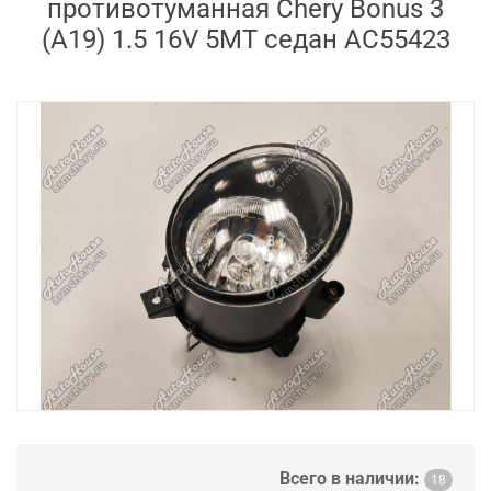
противотуманная Chery Bonus 3
(A19) 1.5 16V 5MT седан AC55423
Всего в наличии:
18