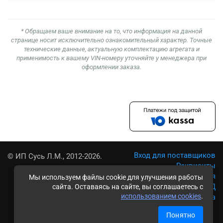
* Обращаем ваше внимание на то, что информация на данной
странице носит исключительно ознакомительный характер. Точные
технические данные, актуальную комплектацию агрегата и
применимость к вашему VIN-номеру уточняйте у менеджера при
оформлении заказа.
Вход для поставщиков
© ИП Сусь Л.М., 2012-2026.
Реквизиты
Условия использования
Мы используем файлы cookie для улучшения работы
Политика обработки ПД
сайта. Оставаясь на сайте, вы соглашаетесь с
использованием cookies
.
Карта сайта
Понятно