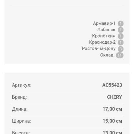
Армавир-1
1
Лабинск
1
Кропоткин
1
Краснодар-2
1
Ростов-на-Дону
3
Склад
11
Артикул:
AC55423
Бренд:
CHERY
Длина:
17.00 см
Ширина:
15.00 см
Высота:
13.00 см