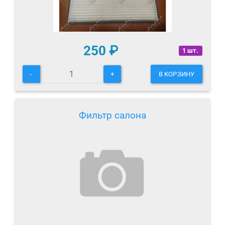
250
₽
1 шт.
-
+
В КОРЗИНУ
Фильтр салона