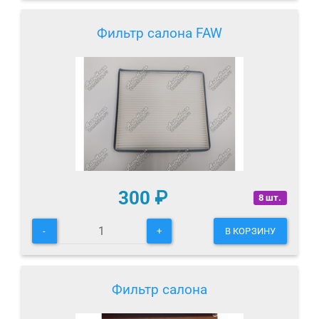
Фильтр салона FAW
300
₽
8 шт.
-
+
В КОРЗИНУ
Фильтр салона