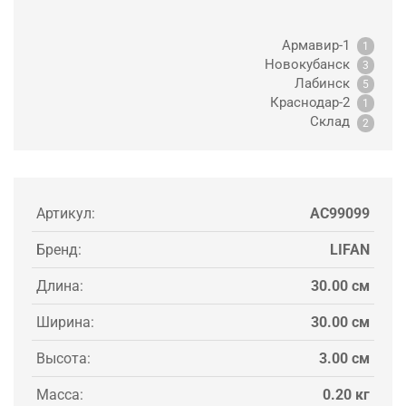
Армавир-1
1
Новокубанск
3
Лабинск
5
Краснодар-2
1
Склад
2
Артикул:
AC99099
Бренд:
LIFAN
Длина:
30.00 см
Ширина:
30.00 см
Высота:
3.00 см
Масса:
0.20 кг