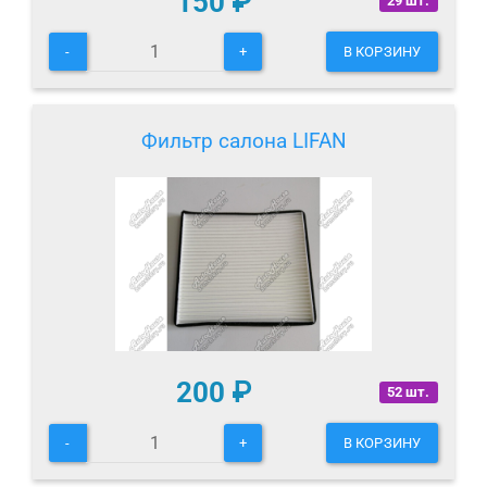
150
₽
29 шт.
-
+
В КОРЗИНУ
Фильтр салона LIFAN
200
₽
52 шт.
-
+
В КОРЗИНУ