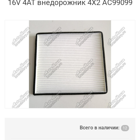
16V 4AT внедорожник 4X2 AC99099
Всего в наличии:
12