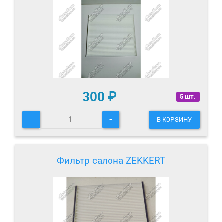
300
₽
5 шт.
-
+
В КОРЗИНУ
Фильтр салона ZEKKERT