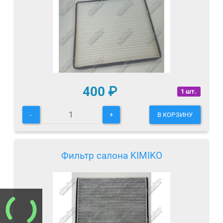
400
₽
1 шт.
-
+
В КОРЗИНУ
Фильтр салона KIMIKO