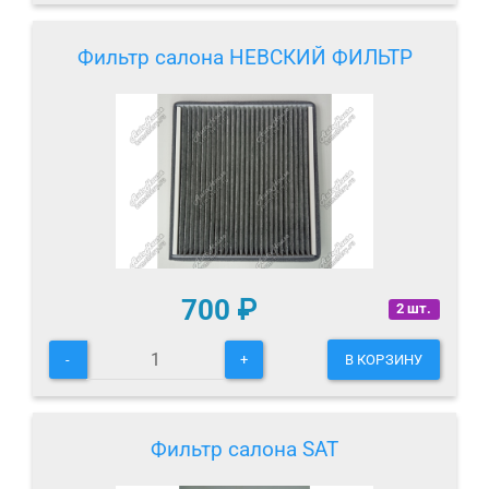
Фильтр салона НЕВСКИЙ ФИЛЬТР
700
₽
2 шт.
-
+
В КОРЗИНУ
Фильтр салона SAT