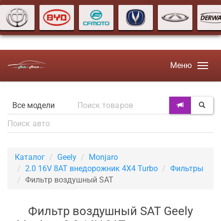
Меню
Каталог
Geely
Monjaro
2.0 16V 8AT внедорожник 4X4 Turbo
Фильтры
Фильтр воздушный SAT
Фильтр воздушный SAT Geely