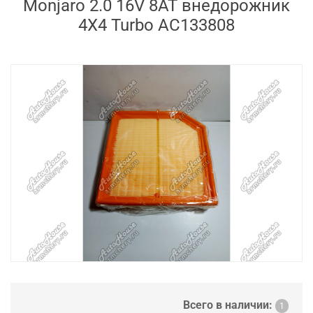
Monjaro 2.0 16V 8AT внедорожник
4X4 Turbo AC133808
Всего в наличии:
1