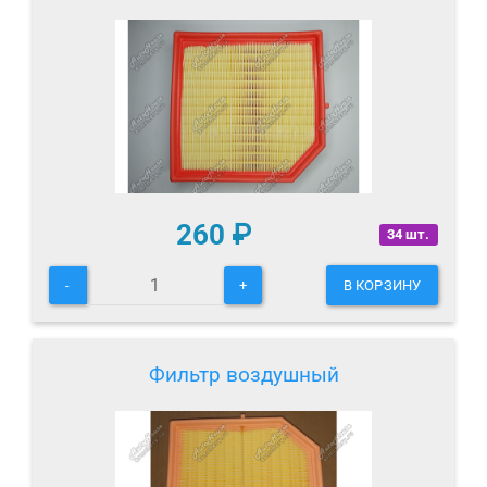
260
₽
34 шт.
-
+
В КОРЗИНУ
Фильтр воздушный