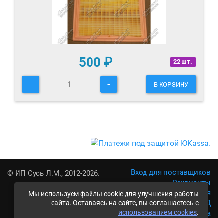
500
₽
22 шт.
-
+
В КОРЗИНУ
Вход для поставщиков
© ИП Сусь Л.М., 2012-2026.
Реквизиты
Условия использования
Мы используем файлы cookie для улучшения работы
Политика обработки ПД
сайта. Оставаясь на сайте, вы соглашаетесь с
использованием cookies
.
Карта сайта