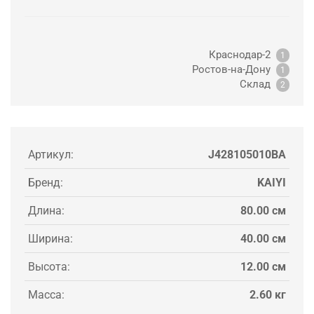
Краснодар-2
1
Ростов-на-Дону
1
Склад
2
Артикул:
J428105010BA
Бренд:
KAIYI
Длина:
80.00 см
Ширина:
40.00 см
Высота:
12.00 см
Масса:
2.60 кг