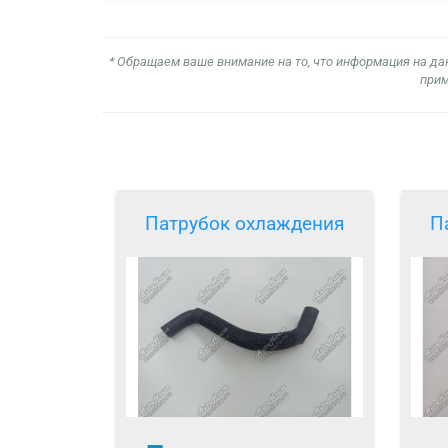
* Обращаем ваше внимание на то, что информация на да
прим
Патрубок охлаждения
П