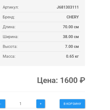
Артикул:
J681303111
Бренд:
CHERY
Длина:
70.00 см
Ширина:
38.00 см
Высота:
7.00 см
Масса:
0.65 кг
Цена:
1600
₽
-
+
В КОРЗИНУ