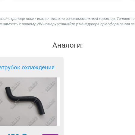
нной странице носит исключительно ознакомительный характер. Точные т
енимость к вашему VIN-номеру уточняйте у менеджера при оформлении за
Аналоги:
атрубок охлаждения