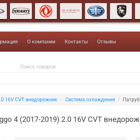
рмация
О компании
Контакты
Отзывы
.0 16V CVT внедорожник
Система охлаждения
Патруб
ggo 4 (2017-2019) 2.0 16V CVT внедоро