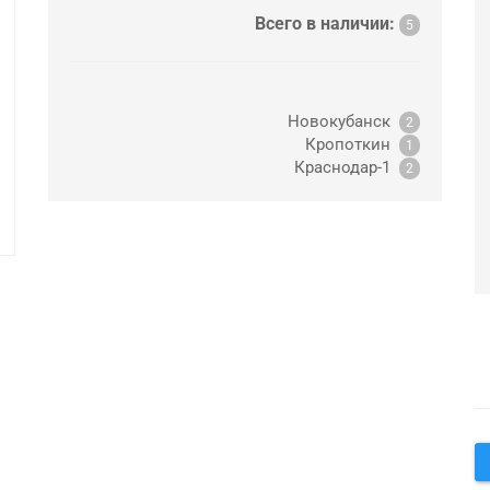
Всего в наличии:
5
Новокубанск
2
Кропоткин
1
Краснодар-1
2