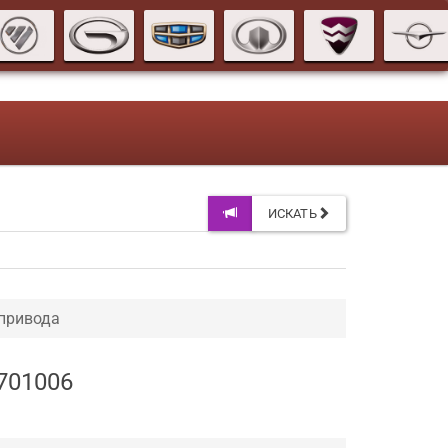
ИСКАТЬ
 привода
701006