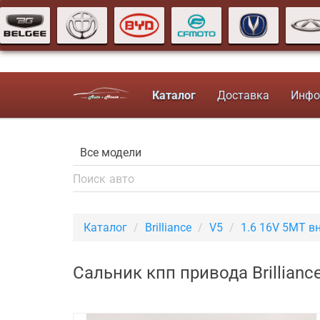
Каталог
Доставка
Инфо
Каталог
Brilliance
V5
1.6 16V 5MT 
Сальник кпп привода Brillian