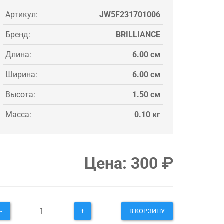
Артикул:
JW5F231701006
Бренд:
BRILLIANCE
Длина:
6.00 см
Ширина:
6.00 см
Высота:
1.50 см
Масса:
0.10 кг
Цена:
300
₽
-
+
В КОРЗИНУ