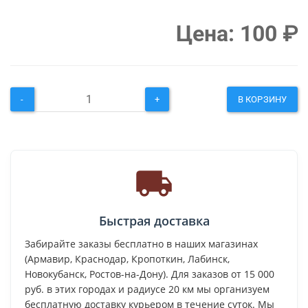
Цена:
100
₽
-
+
В КОРЗИНУ
Быстрая доставка
Забирайте заказы бесплатно в наших магазинах
(Армавир, Краснодар, Кропоткин, Лабинск,
Новокубанск, Ростов-на-Дону). Для заказов от 15 000
руб. в этих городах и радиусе 20 км мы организуем
бесплатную доставку курьером в течение суток. Мы