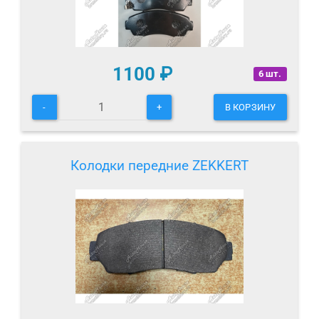
1100
₽
6 шт.
-
+
В КОРЗИНУ
Колодки передние ZEKKERT