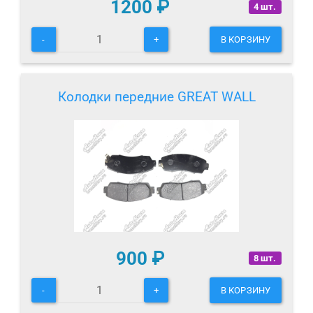
1200
₽
4 шт.
-
+
В КОРЗИНУ
Колодки передние GREAT WALL
900
₽
8 шт.
-
+
В КОРЗИНУ