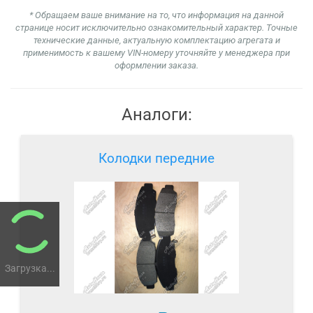
* Обращаем ваше внимание на то, что информация на данной
странице носит исключительно ознакомительный характер. Точные
технические данные, актуальную комплектацию агрегата и
применимость к вашему VIN-номеру уточняйте у менеджера при
оформлении заказа.
Аналоги:
Колодки передние
Загрузка...