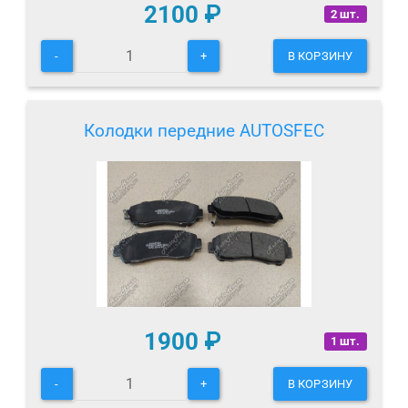
2100
₽
2 шт.
-
+
В КОРЗИНУ
Колодки передние AUTOSFEC
1900
₽
1 шт.
-
+
В КОРЗИНУ