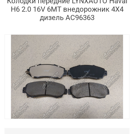
Колодки передние LYNXAUTO Haval
H6 2.0 16V 6MT внедорожник 4X4
дизель AC96363