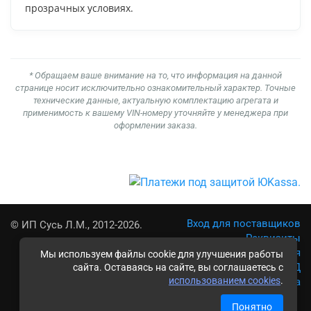
прозрачных условиях.
* Обращаем ваше внимание на то, что информация на данной
странице носит исключительно ознакомительный характер. Точные
технические данные, актуальную комплектацию агрегата и
применимость к вашему VIN-номеру уточняйте у менеджера при
оформлении заказа.
Вход для поставщиков
© ИП Сусь Л.М., 2012-2026.
Реквизиты
Условия использования
Мы используем файлы cookie для улучшения работы
Политика обработки ПД
сайта. Оставаясь на сайте, вы соглашаетесь с
использованием cookies
.
Карта сайта
Понятно