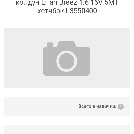
колдун Lifan Breez 1.6 16V 5MT
хетчбэк L3550400
Всего в наличии:
0