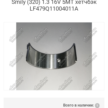
Smily (320) 1.3 16V 5MT хетчбэк
LF479Q11004011A
Всего в наличии:
9