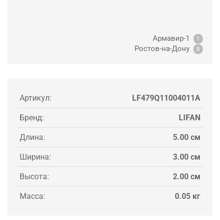
Армавир-1
1
Ростов-на-Дону
8
Артикул:
LF479Q11004011A
Бренд:
LIFAN
Длина:
5.00 см
Ширина:
3.00 см
Высота:
2.00 см
Масса:
0.05 кг