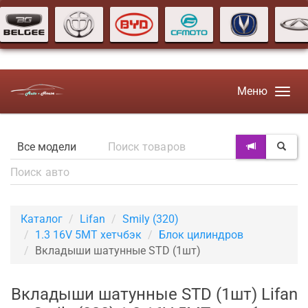
Меню
Каталог
Lifan
Smily (320)
1.3 16V 5MT хетчбэк
Блок цилиндров
Вкладыши шатунные STD (1шт)
Вкладыши шатунные STD (1шт) Lifan